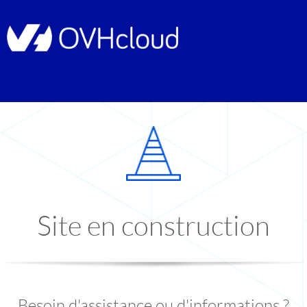
Site en construction
Besoin d'assistance ou d'informations ?